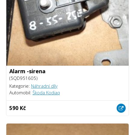
Alarm -sirena
(5QD951605)
Kategorie:
Náhradní díly
Automobil:
Škoda Kodiaq
590 Kč