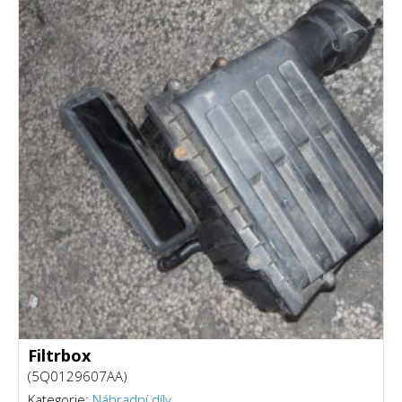
Filtrbox
(5Q0129607AA)
Kategorie:
Náhradní díly