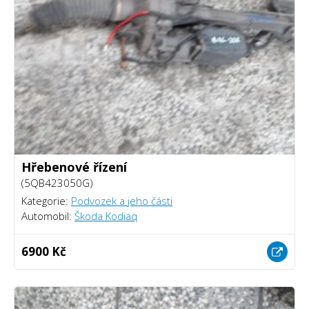
Hřebenové řízení
(5QB423050G)
Kategorie:
Podvozek a jeho části
Automobil:
Škoda Kodiaq
6900 Kč