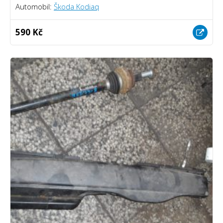
Automobil:
Škoda Kodiaq
590 Kč