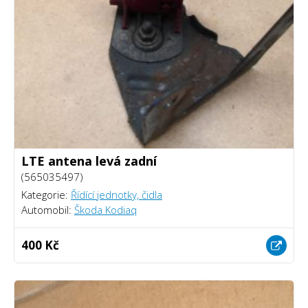
LTE antena levá zadní
(565035497)
Kategorie:
Řídící jednotky, čidla
Automobil:
Škoda Kodiaq
400 Kč