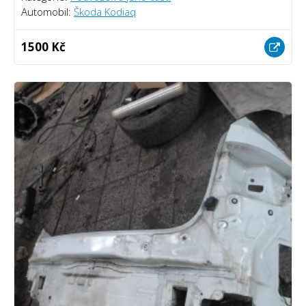
Automobil:
Škoda Kodiaq
1500 Kč