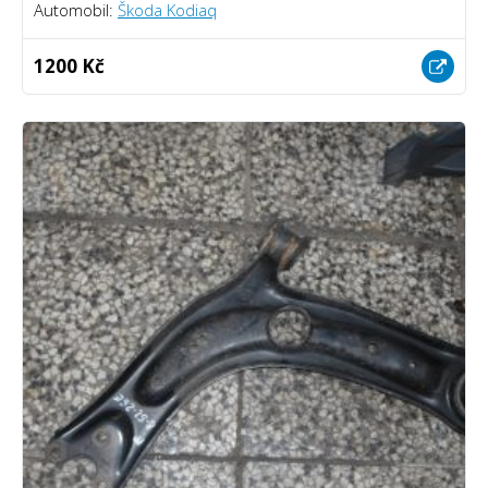
Automobil:
Škoda Kodiaq
1200 Kč