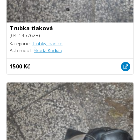
Trubka tlaková
(04L145762B)
Kategorie:
Trubky, hadice
Automobil:
Škoda Kodiaq
1500 Kč