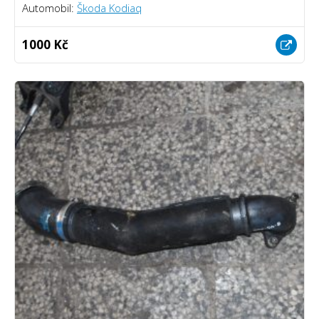
Automobil:
Škoda Kodiaq
1000 Kč