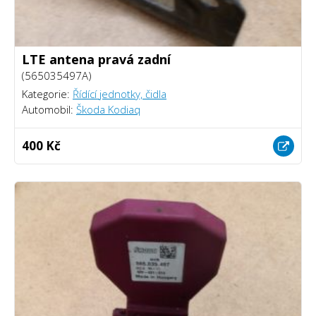
LTE antena pravá zadní
(565035497A)
Kategorie:
Řídící jednotky, čidla
Automobil:
Škoda Kodiaq
400 Kč