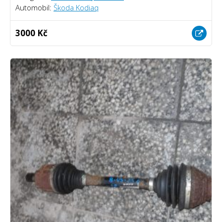
Automobil:
Škoda Kodiaq
3000 Kč