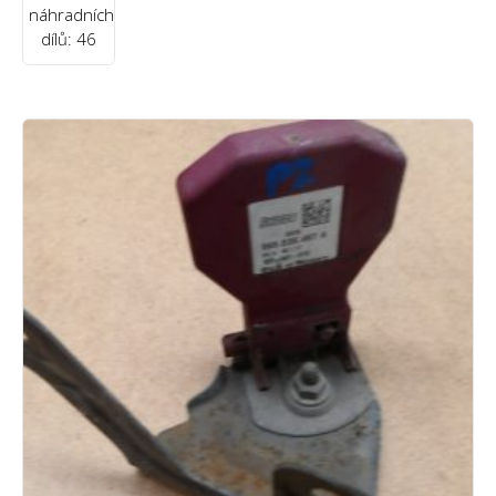
náhradních
dílů: 46