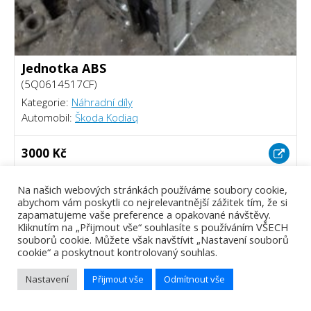
Jednotka ABS
(5Q0614517CF)
Kategorie:
Náhradní díly
Automobil:
Škoda Kodiaq
3000 Kč
Na našich webových stránkách používáme soubory cookie,
abychom vám poskytli co nejrelevantnější zážitek tím, že si
zapamatujeme vaše preference a opakované návštěvy.
Kliknutím na „Přijmout vše“ souhlasíte s používáním VŠECH
souborů cookie. Můžete však navštívit „Nastavení souborů
cookie“ a poskytnout kontrolovaný souhlas.
Nastavení
Přijmout vše
Odmítnout vše