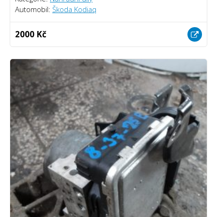
Automobil:
Škoda Kodiaq
2000 Kč