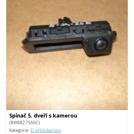
Spínač 5. dveří s kamerou
(8W8827566C)
Kategorie:
El.příslušenství