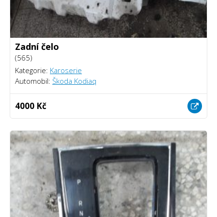
Zadní čelo
(565)
Kategorie:
Karoserie
Automobil:
Škoda Kodiaq
4000 Kč