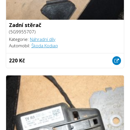
Zadní stěrač
(5G9955707)
Kategorie:
Náhradní díly
Automobil:
Škoda Kodiaq
220 Kč