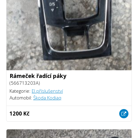
Rámeček řadící páky
(566713203A)
Kategorie:
El.příslušenství
Automobil:
Škoda Kodiaq
1200 Kč