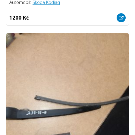
Automobil:
Škoda Kodiaq
1200 Kč