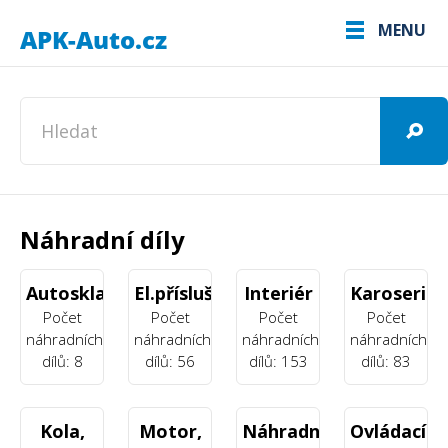
MENU
Náhradní díly
Autoskla
El.příslušenství
Interiér
Karoserie
Počet
Počet
Počet
Počet
náhradních
náhradních
náhradních
náhradních
dílů: 8
dílů: 56
dílů: 153
dílů: 83
Kola,
Motor,
Náhradní
Ovládací