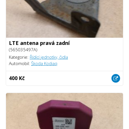
LTE antena pravá zadní
(565035497A)
Kategorie:
Řídící jednotky, čidla
Automobil:
Škoda Kodiaq
400 Kč