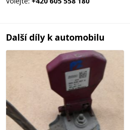
Volejte:
+420 605 558 180
Další díly k automobilu