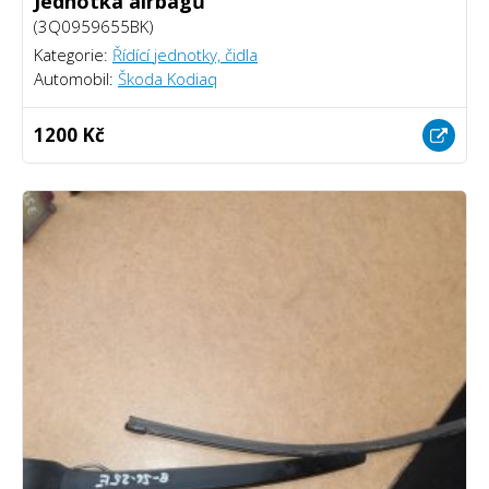
Jednotka airbagů
(3Q0959655BK)
Kategorie:
Řídící jednotky, čidla
Automobil:
Škoda Kodiaq
1200 Kč