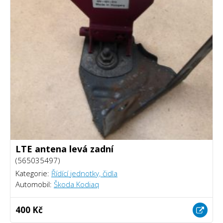
LTE antena levá zadní
(565035497)
Kategorie:
Řídící jednotky, čidla
Automobil:
Škoda Kodiaq
400 Kč