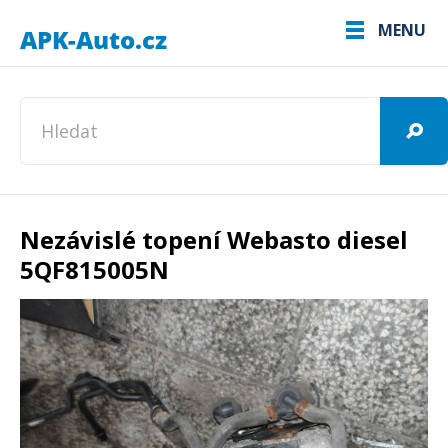
MENU
Nezávislé topení Webasto diesel
5QF815005N