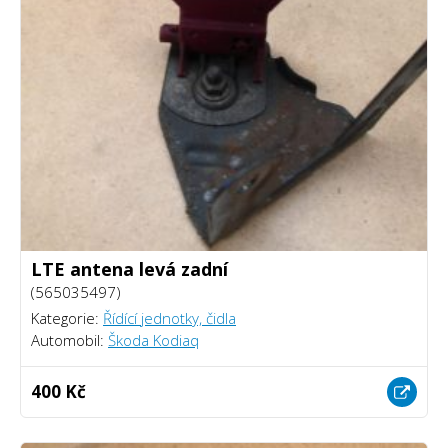
LTE antena levá zadní
(565035497)
Kategorie:
Řídící jednotky, čidla
Automobil:
Škoda Kodiaq
400 Kč