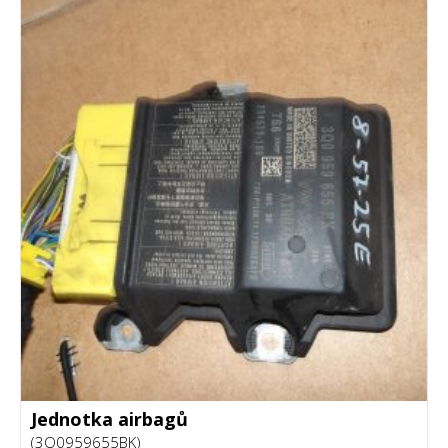
Jednotka airbagů
(3Q0959655BK)