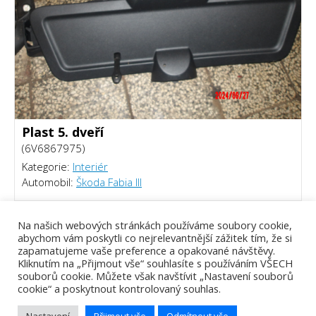
Plast 5. dveří
(6V6867975)
Kategorie:
Interiér
Automobil:
Škoda Fabia III
300 Kč
Na našich webových stránkách používáme soubory cookie,
abychom vám poskytli co nejrelevantnější zážitek tím, že si
zapamatujeme vaše preference a opakované návštěvy.
Kliknutím na „Přijmout vše“ souhlasíte s používáním VŠECH
souborů cookie. Můžete však navštívit „Nastavení souborů
cookie“ a poskytnout kontrolovaný souhlas.