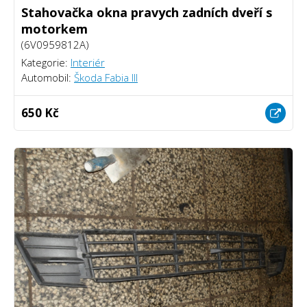
Stahovačka okna pravych zadních dveří s
motorkem
(6V0959812A)
Kategorie:
Interiér
Automobil:
Škoda Fabia III
650 Kč