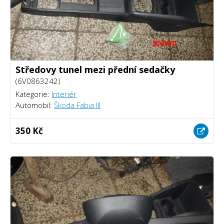
Středovy tunel mezi přední sedačky
(6V0863242)
Kategorie:
Interiér
Automobil:
Škoda Fabia III
350 Kč