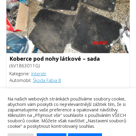
Koberce pod nohy látkové – sada
(6V1863011G)
Kategorie:
Interiér
Automobil:
Škoda Fabia III
400 Kč
Na našich webových stránkách používáme soubory cookie,
abychom vám poskytli co nejrelevantnější zážitek tím, že si
zapamatujeme vaše preference a opakované návštěvy.
Kliknutím na „Přijmout vše“ souhlasíte s používáním VŠECH
souborů cookie. Můžete však navštívit „Nastavení souborů
cookie“ a poskytnout kontrolovaný souhlas.