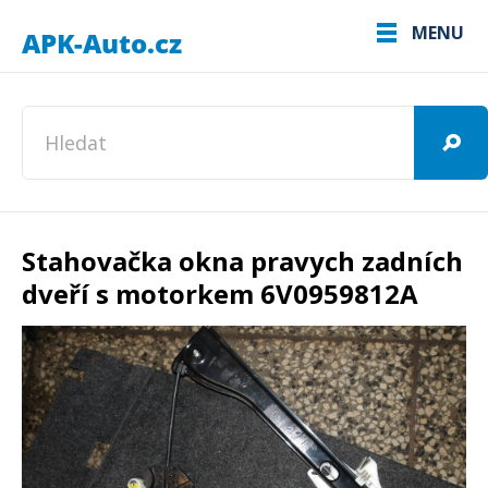
MENU
Stahovačka okna pravych zadních
dveří s motorkem 6V0959812A