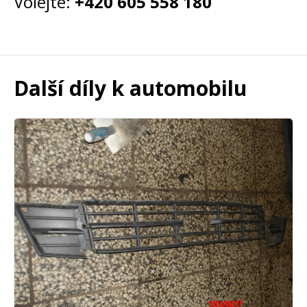
Volejte:
+420 605 558 180
Další díly k automobilu