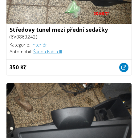
Středovy tunel mezi přední sedačky
(6V0863242)
Kategorie:
Interiér
Automobil:
Škoda Fabia III
350 Kč