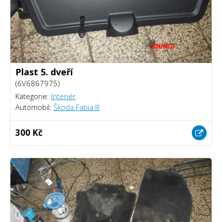
Plast 5. dveří
(6V6867975)
Kategorie:
Interiér
Automobil:
Škoda Fabia III
300 Kč