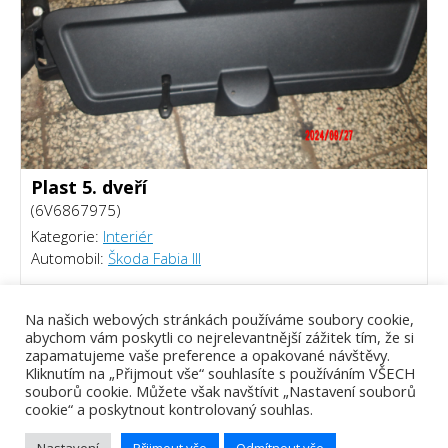
Plast 5. dveří
(6V6867975)
Kategorie:
Interiér
Automobil:
Škoda Fabia III
300 Kč
Na našich webových stránkách používáme soubory cookie,
abychom vám poskytli co nejrelevantnější zážitek tím, že si
zapamatujeme vaše preference a opakované návštěvy.
Kliknutím na „Přijmout vše“ souhlasíte s používáním VŠECH
souborů cookie. Můžete však navštívit „Nastavení souborů
cookie“ a poskytnout kontrolovaný souhlas.