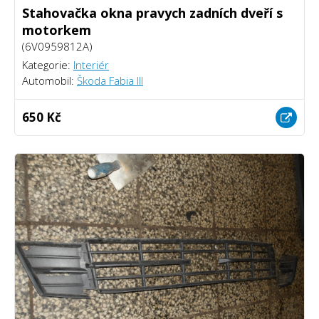
Stahovačka okna pravych zadních dveří s
motorkem
(6V0959812A)
Kategorie:
Interiér
Automobil:
Škoda Fabia III
650 Kč