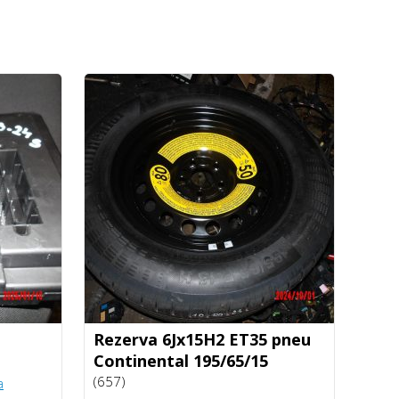
Rezerva 6Jx15H2 ET35 pneu
Continental 195/65/15
(657)
a