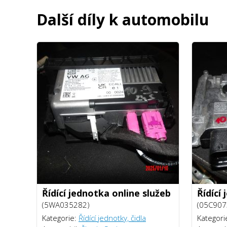
Další díly k automobilu
Řídící jednotka online služeb
Řídící
(5WA035282)
(05C907
Kategorie:
Řídící jednotky, čidla
Kategori