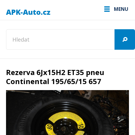
MENU
Rezerva 6Jx15H2 ET35 pneu
Continental 195/65/15 657