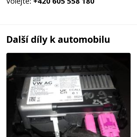
Volejte:
+420 605 558 180
Další díly k automobilu