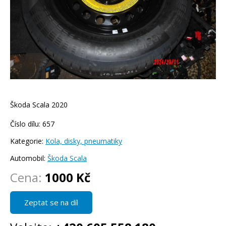
Škoda Scala 2020
Číslo dílu: 657
Kategorie:
Kola, disky, pneumatiky
Automobil:
Škoda Scala
Cena:
1000 Kč
Zeptat se na díl