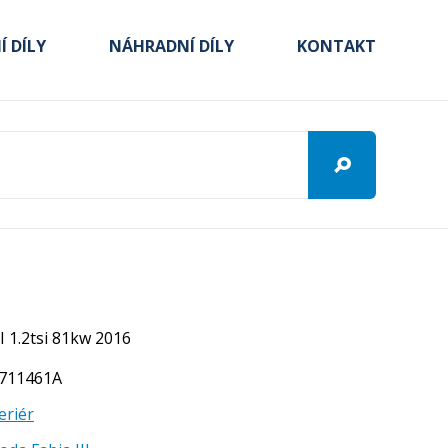
 DÍLY
NÁHRADNÍ DÍLY
KONTAKT
I 1.2tsi 81kw 2016
V0711461A
eriér