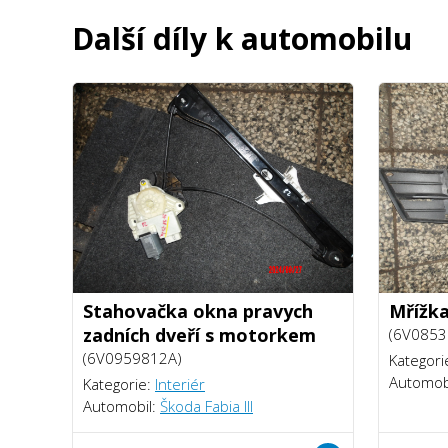
Další díly k automobilu
Stahovačka okna pravych
Mřížka
zadních dveří s motorkem
(6V0853
(6V0959812A)
Kategori
Automob
Kategorie:
Interiér
Automobil:
Škoda Fabia III