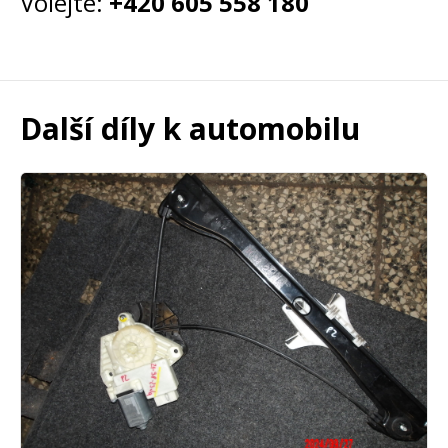
Volejte:
+420 605 558 180
Další díly k automobilu