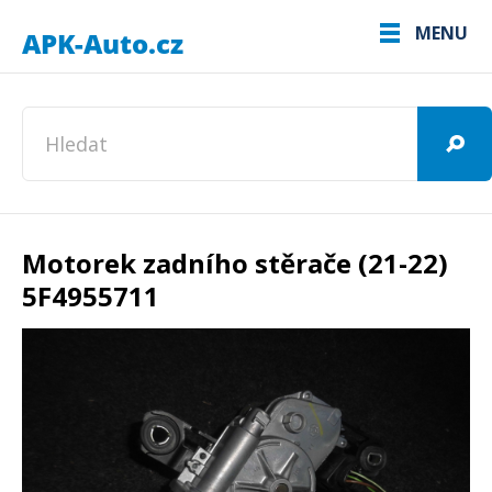
MENU
Motorek zadního stěrače (21-22)
5F4955711