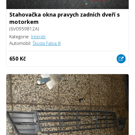
Stahovačka okna pravych zadních dveří s
motorkem
(6V0959812A)
Kategorie:
Interiér
Automobil:
Škoda Fabia III
650 Kč