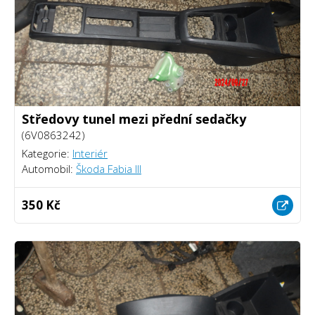
Středovy tunel mezi přední sedačky
(6V0863242)
Kategorie:
Interiér
Automobil:
Škoda Fabia III
350 Kč