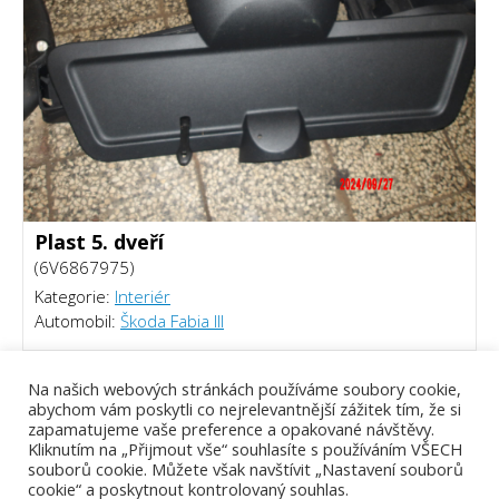
Plast 5. dveří
(6V6867975)
Kategorie:
Interiér
Automobil:
Škoda Fabia III
300 Kč
Na našich webových stránkách používáme soubory cookie,
abychom vám poskytli co nejrelevantnější zážitek tím, že si
zapamatujeme vaše preference a opakované návštěvy.
Kliknutím na „Přijmout vše“ souhlasíte s používáním VŠECH
souborů cookie. Můžete však navštívit „Nastavení souborů
cookie“ a poskytnout kontrolovaný souhlas.