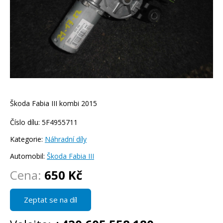
Škoda Fabia III kombi 2015
Číslo dílu: 5F4955711
Kategorie:
Náhradní díly
Automobil:
Škoda Fabia III
Cena:
650 Kč
Zeptat se na díl