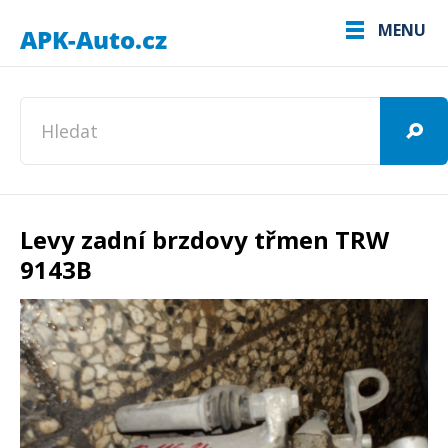
MENU
Levy zadní brzdovy třmen TRW
9143B