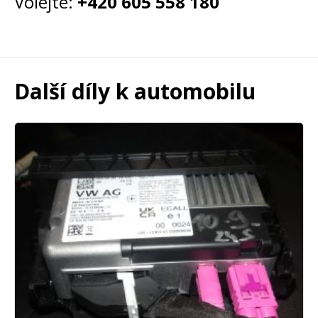
Volejte:
+420 605 558 180
Další díly k automobilu