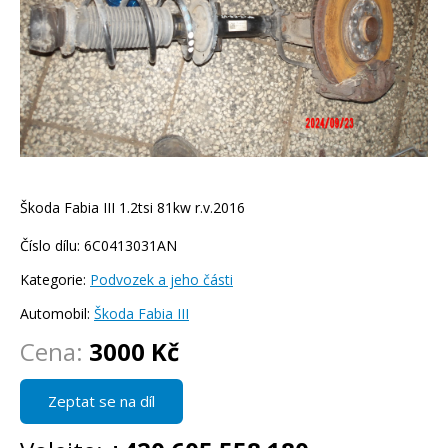
Škoda Fabia III 1.2tsi 81kw r.v.2016
Číslo dílu: 6C0413031AN
Kategorie:
Podvozek a jeho části
Automobil:
Škoda Fabia III
Cena:
3000 Kč
Zeptat se na díl