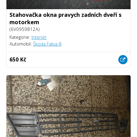
Stahovačka okna pravych zadních dveří s
motorkem
(6V0959812A)
Kategorie:
Interiér
Automobil:
Škoda Fabia III
650 Kč