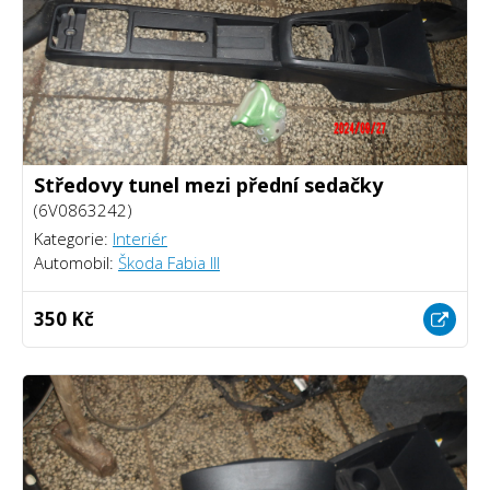
Středovy tunel mezi přední sedačky
(6V0863242)
Kategorie:
Interiér
Automobil:
Škoda Fabia III
350 Kč