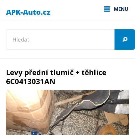
MENU
Levy přední tlumič + těhlice
6C0413031AN