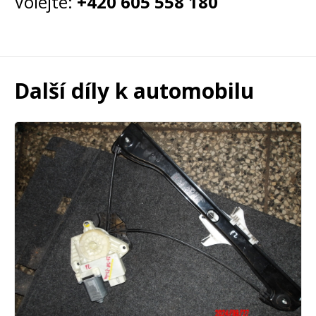
Volejte:
+420 605 558 180
Další díly k automobilu