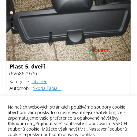
Plast 5. dveří
(6V6867975)
Kategorie:
Interiér
Automobil:
Škoda Fabia III
300 Kč
Na našich webových stránkách používáme soubory cookie,
abychom vám poskytli co nejrelevantnější zážitek tím, že si
zapamatujeme vaše preference a opakované návštěvy.
Kliknutím na „Přijmout vše“ souhlasíte s používáním VŠECH
souborů cookie. Můžete však navštívit „Nastavení souborů
cookie“ a poskytnout kontrolovaný souhlas.