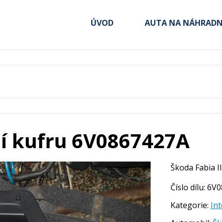
ÚVOD
AUTA NA NÁHRADNÍ
ní kufru 6V0867427A
Škoda Fabia I
Číslo dílu: 6
Kategorie:
Int