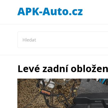
Levé zadní oblože