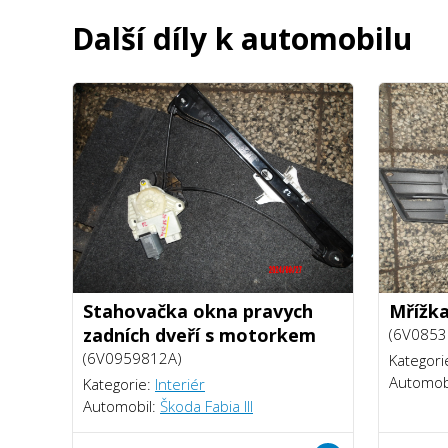
Další díly k automobilu
Stahovačka okna pravych
Mřížka
zadních dveří s motorkem
(6V0853
(6V0959812A)
Kategori
Automob
Kategorie:
Interiér
Automobil:
Škoda Fabia III