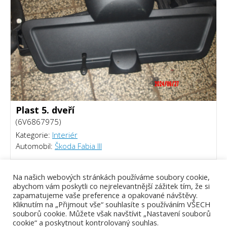
Plast 5. dveří
(6V6867975)
Kategorie:
Interiér
Automobil:
Škoda Fabia III
300 Kč
Na našich webových stránkách používáme soubory cookie,
abychom vám poskytli co nejrelevantnější zážitek tím, že si
zapamatujeme vaše preference a opakované návštěvy.
Kliknutím na „Přijmout vše“ souhlasíte s používáním VŠECH
souborů cookie. Můžete však navštívit „Nastavení souborů
cookie“ a poskytnout kontrolovaný souhlas.