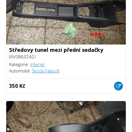
Středovy tunel mezi přední sedačky
(6V0863242)
Kategorie:
Interiér
Automobil:
Škoda Fabia III
350 Kč