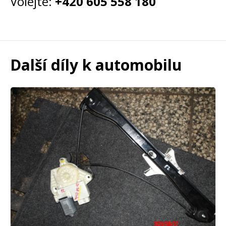
Volejte:
+420 605 558 180
Další díly k automobilu