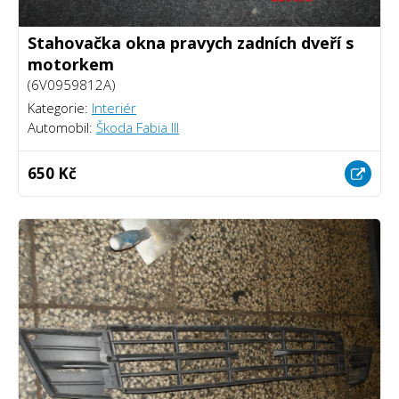
Stahovačka okna pravych zadních dveří s
motorkem
(6V0959812A)
Kategorie:
Interiér
Automobil:
Škoda Fabia III
650 Kč