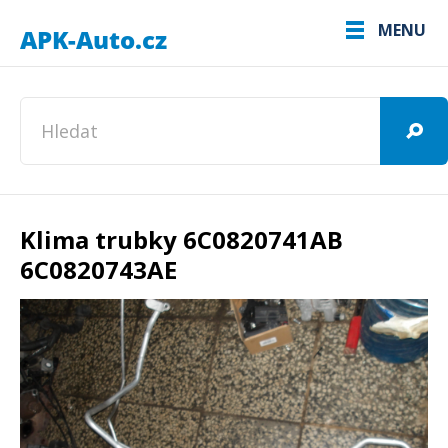
MENU
Klima trubky 6C0820741AB
6C0820743AE