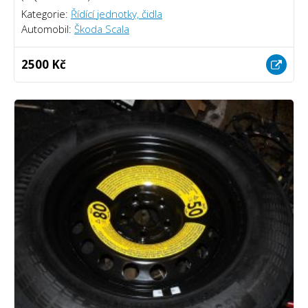
Kategorie:
Řídící jednotky, čidla
Automobil:
Škoda Scala
2500 Kč