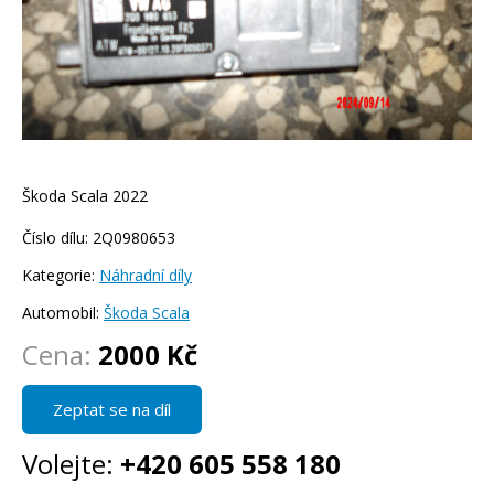
Škoda Scala 2022
Číslo dílu: 2Q0980653
Kategorie:
Náhradní díly
Automobil:
Škoda Scala
Cena:
2000 Kč
Zeptat se na díl
Volejte:
+420 605 558 180