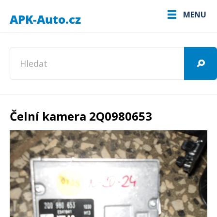
MENU
Čelní kamera 2Q0980653