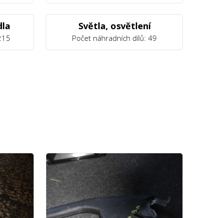
dla
Světla, osvětlení
215
Počet náhradních dílů: 49