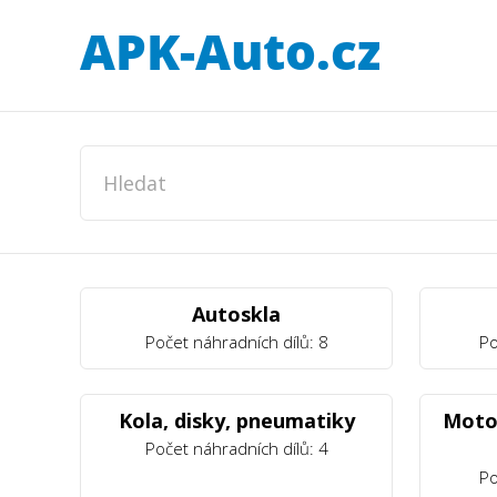
Autoskla
Počet náhradních dílů: 8
Po
Kola, disky, pneumatiky
Motor
Počet náhradních dílů: 4
Po