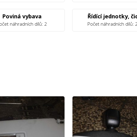
Poviná vybava
Řídící jednotky, či
očet náhradních dílů: 2
Počet náhradních dílů: 