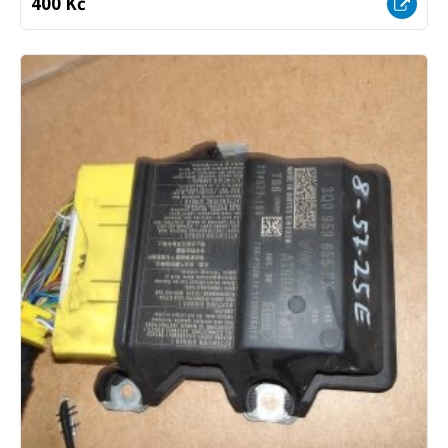
400 Kč