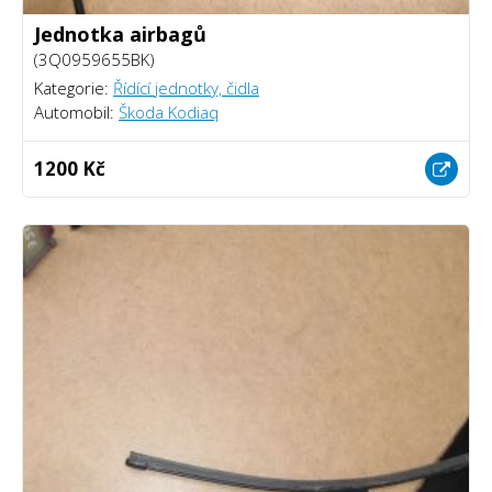
Jednotka airbagů
(3Q0959655BK)
Kategorie:
Řídící jednotky, čidla
Automobil:
Škoda Kodiaq
1200 Kč