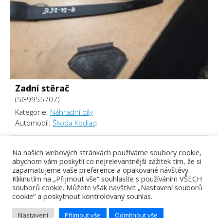
Zadní stěrač
(5G9955707)
Kategorie:
Náhradní díly
Automobil:
Škoda Kodiaq
220 Kč
Na našich webových stránkách používáme soubory cookie,
abychom vám poskytli co nejrelevantnější zážitek tím, že si
zapamatujeme vaše preference a opakované návštěvy.
Kliknutím na „Přijmout vše“ souhlasíte s používáním VŠECH
souborů cookie. Můžete však navštívit „Nastavení souborů
cookie“ a poskytnout kontrolovaný souhlas.
Nastavení
Přijmout vše
Odmítnout vše