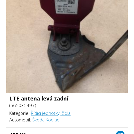
LTE antena levá zadní
(565035497)
Kategorie:
Řídící jednotky, čidla
Automobil:
Škoda Kodiaq