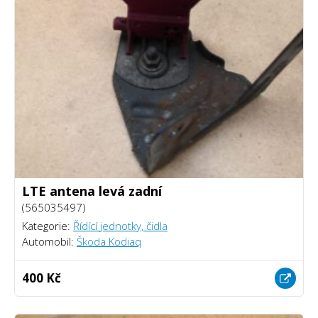
LTE antena levá zadní
(565035497)
Kategorie:
Řídící jednotky, čidla
Automobil:
Škoda Kodiaq
400 Kč