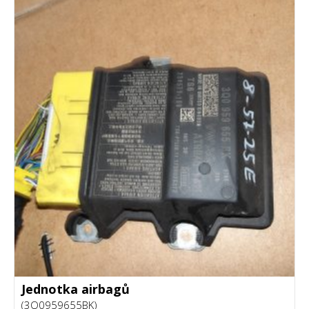
Jednotka airbagů
(3Q0959655BK)