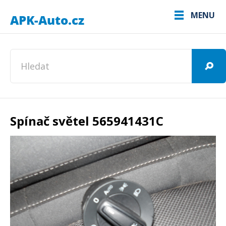
MENU
Spínač světel 565941431C