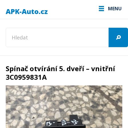
MENU
Spínač otvírání 5. dveří – vnitřní
3C0959831A