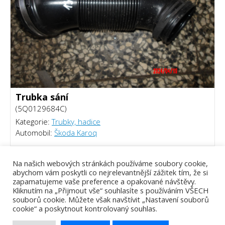
Trubka sání
(5Q0129684C)
Kategorie:
Trubky, hadice
Automobil:
Škoda Karoq
300 Kč
Na našich webových stránkách používáme soubory cookie,
abychom vám poskytli co nejrelevantnější zážitek tím, že si
zapamatujeme vaše preference a opakované návštěvy.
Kliknutím na „Přijmout vše“ souhlasíte s používáním VŠECH
souborů cookie. Můžete však navštívit „Nastavení souborů
cookie“ a poskytnout kontrolovaný souhlas.