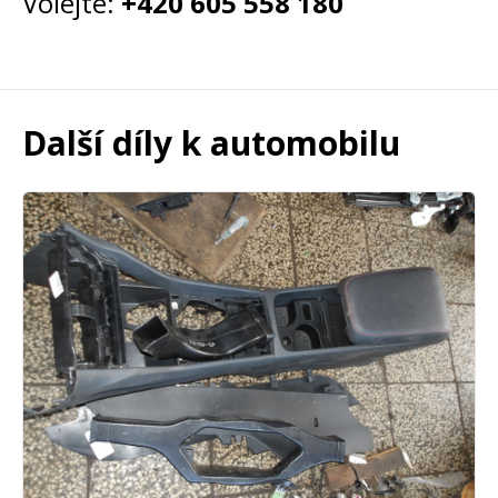
Volejte:
+420 605 558 180
Další díly k automobilu