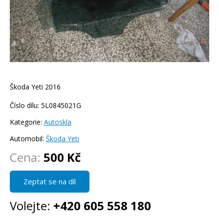
Škoda Yeti 2016
Číslo dílu: 5L0845021G
Kategorie:
Autoskla
Automobil:
Škoda Yeti
Cena:
500 Kč
Zeptat se na díl
Volejte:
+420 605 558 180