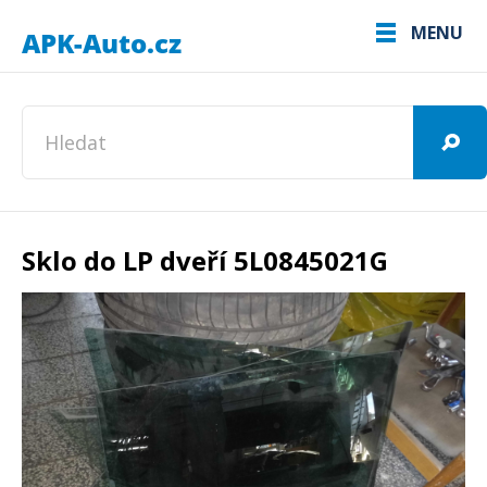
MENU
Sklo do LP dveří 5L0845021G