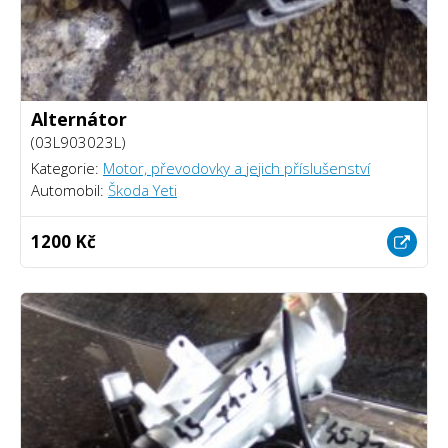
Alternátor
(03L903023L)
Kategorie:
Motor, převodovky a jejich příslušenství
Automobil:
Škoda Yeti
1200 Kč