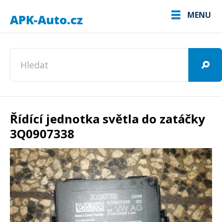
MENU
Řídící jednotka světla do zatáčky
3Q0907338