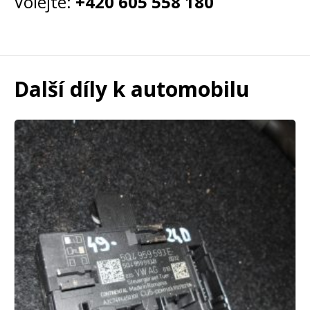
Volejte:
+420 605 558 180
Další díly k automobilu