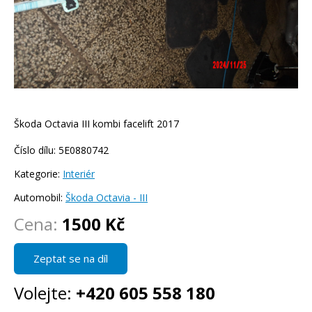
Škoda Octavia III kombi facelift 2017
Číslo dílu: 5E0880742
Kategorie:
Interiér
Automobil:
Škoda Octavia - III
Cena:
1500 Kč
Zeptat se na díl
Volejte:
+420 605 558 180