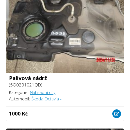
Palivová nádrž
(5Q0201021QD)
Kategorie:
Náhradní díly
Automobil:
Škoda Octavia - III
1000 Kč