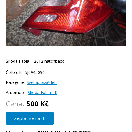
Škoda Fabia II 2012 hatchback
Číslo dílu: 5J6945096
Kategorie:
Světla, osvětlení
Automobil:
Škoda Fabia - II
Cena:
500 Kč
Zeptat se na díl