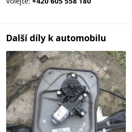
Volejte:
+420 605 558 180
Další díly k automobilu