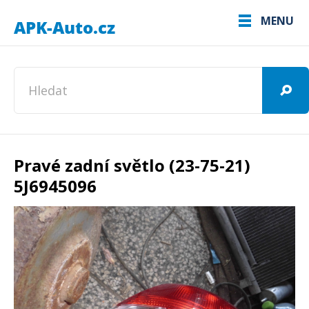
MENU
Pravé zadní světlo (23-75-21)
5J6945096