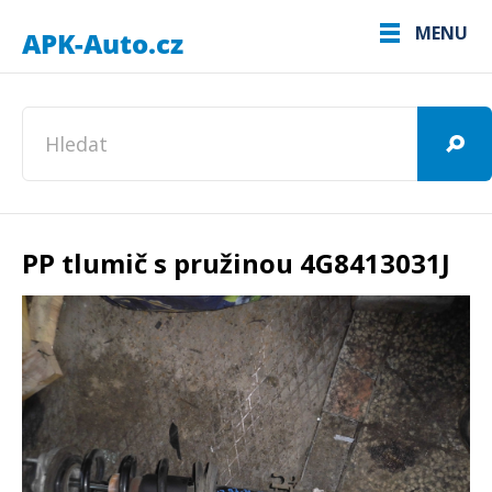
MENU
PP tlumič s pružinou 4G8413031J