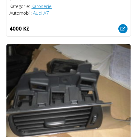
Kategorie:
Karoserie
Automobil:
Audi A7
4000 Kč