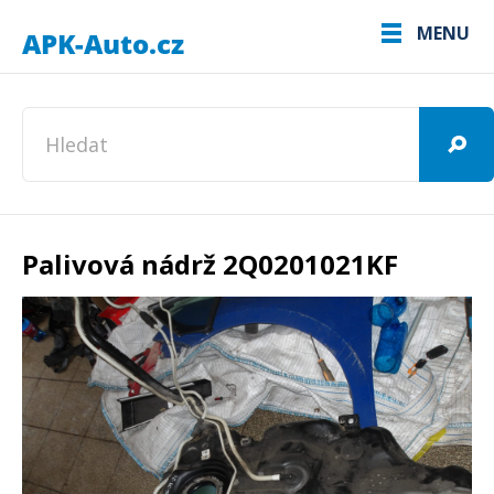
MENU
Palivová nádrž 2Q0201021KF