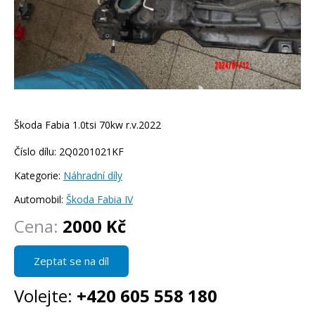
Škoda Fabia 1.0tsi 70kw r.v.2022
Číslo dílu: 2Q0201021KF
Kategorie:
Náhradní díly
Automobil:
Škoda Fabia IV
Cena:
2000 Kč
Zeptat se na díl
Volejte:
+420 605 558 180