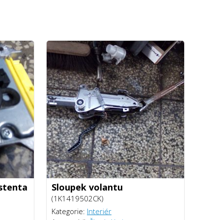
stenta
Sloupek volantu
(1K1419502CK)
Kategorie:
Interiér