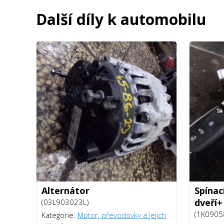
Další díly k automobilu
Alternátor
Spínac
dveří+
(03L903023L)
(1K0905
Kategorie:
Motor, převodovky a jejich