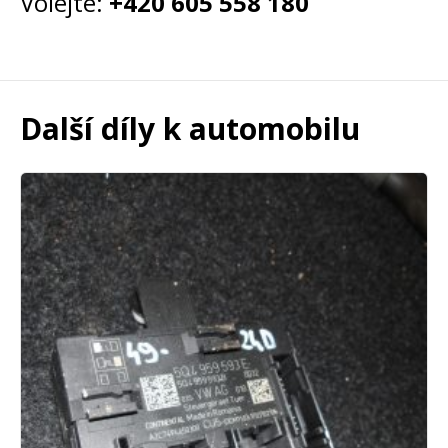
Volejte:
+420 605 558 180
Další díly k automobilu