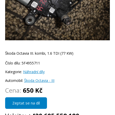
Škoda Octavia III. kombi, 1.6 TDI (77 KW)
Číslo dílu: 5F4955711
Kategorie:
Náhradní díly
Automobil:
Škoda Octavia - III
Cena:
650 Kč
Zeptat se na díl