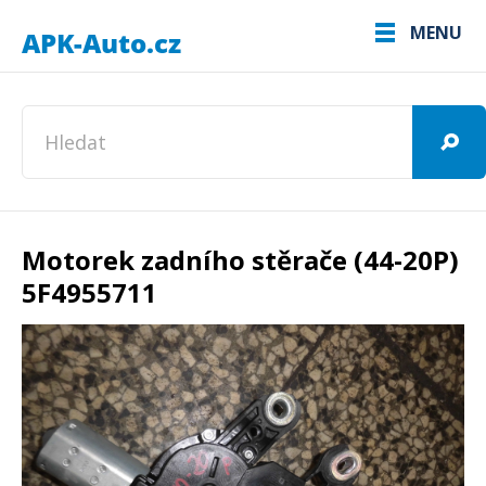
MENU
Motorek zadního stěrače (44-20P)
5F4955711