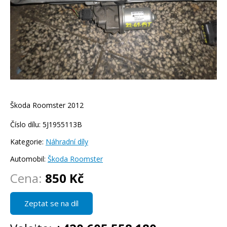
Škoda Roomster 2012
Číslo dílu: 5J1955113B
Kategorie:
Náhradní díly
Automobil:
Škoda Roomster
Cena:
850 Kč
Zeptat se na díl