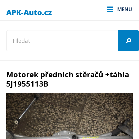
MENU
Motorek předních stěračů +táhla
5J1955113B