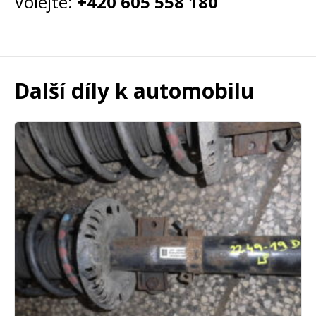
Volejte:
+420 605 558 180
Další díly k automobilu