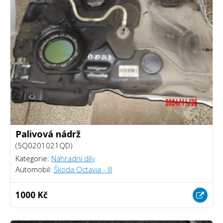
Palivová nádrž
(5Q0201021QD)
Kategorie:
Náhradní díly
Automobil:
Škoda Octavia - III
1000 Kč