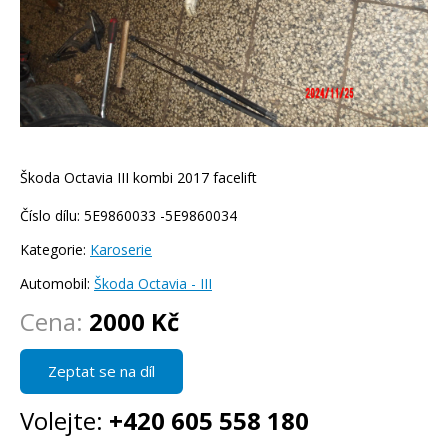
Škoda Octavia III kombi 2017 facelift
Číslo dílu: 5E9860033 -5E9860034
Kategorie:
Karoserie
Automobil:
Škoda Octavia - III
Cena:
2000 Kč
Zeptat se na díl
Volejte:
+420 605 558 180