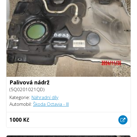
Palivová nádrž
(5Q0201021QD)
Kategorie:
Náhradní díly
Automobil:
Škoda Octavia - III
1000 Kč