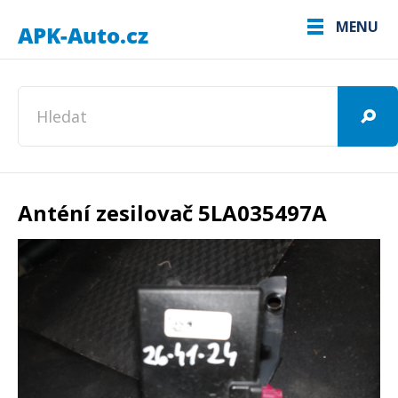
MENU
Anténí zesilovač 5LA035497A