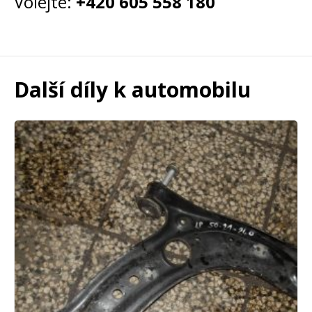
Volejte:
+420 605 558 180
Další díly k automobilu