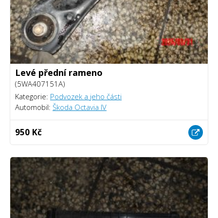
Levé přední rameno
(5WA407151A)
Kategorie:
Podvozek a jeho části
Automobil:
Škoda Octavia IV
950 Kč