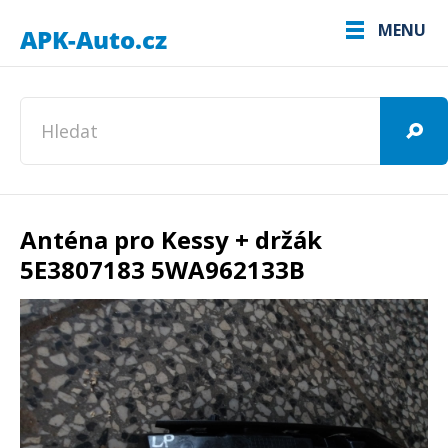
MENU
Anténa pro Kessy + držák
5E3807183 5WA962133B